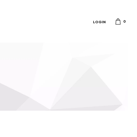
0
LOGIN