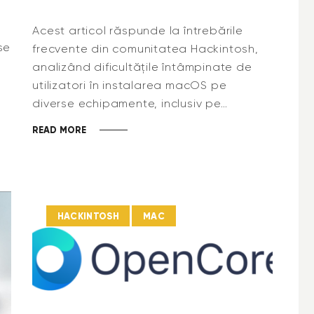
Acest articol răspunde la întrebările
se
frecvente din comunitatea Hackintosh,
e
analizând dificultățile întâmpinate de
utilizatori în instalarea macOS pe
diverse echipamente, inclusiv pe…
READ MORE
HACKINTOSH
MAC