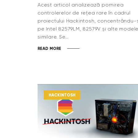
Acest articol analizează pornirea
controlerelor de rețea rare în cadrul
proiectului Hackintosh, concentrându-
pe Intel 82579LM, 82579V și alte model
similare. Se…
READ MORE
HACKINTOSH