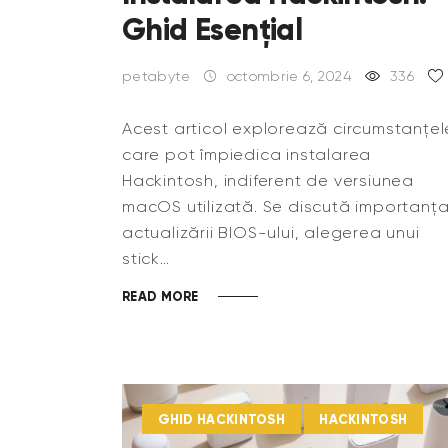
Ghid Esențial
petabyte
octombrie 6, 2024
336
Acest articol explorează circumstanțel
care pot împiedica instalarea
Hackintosh, indiferent de versiunea
macOS utilizată. Se discută importanț
actualizării BIOS-ului, alegerea unui
stick…
READ MORE
GHID HACKINTOSH
HACKINTOSH