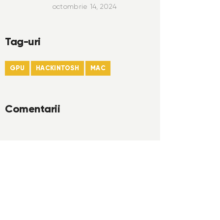
octombrie 14, 2024
Tag-uri
GPU
HACKINTOSH
MAC
Comentarii