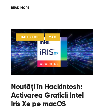
READ MORE
HACKINTOSH
MAC
Noutăți în Hackintosh:
Activarea Graficii Intel
Iris Xe pe macOS