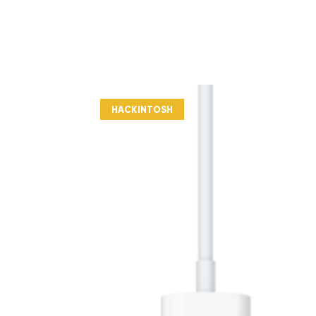
HACKINTOSH