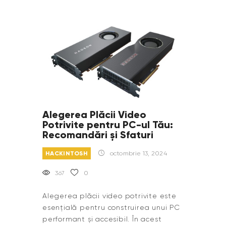
Alegerea Plăcii Video
Potrivite pentru PC-ul Tău:
Recomandări și Sfaturi
HACKINTOSH
octombrie 13, 2024
367
0
Alegerea plăcii video potrivite este
esențială pentru construirea unui PC
performant și accesibil. În acest