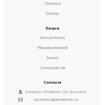
Checkout
Dorințe
Despre
Istoricul Nostru
Misiunea Noastră
Servicii
Contactați-Ne
Contacte
Șoseaua Orhideelor 15d, București
incontact@dreammac.ro