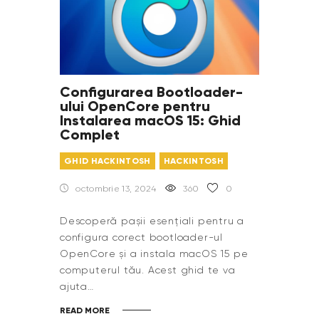
Configurarea Bootloader-
ului OpenCore pentru
Instalarea macOS 15: Ghid
Complet
GHID HACKINTOSH
HACKINTOSH
octombrie 13, 2024
360
0
Descoperă pașii esențiali pentru a
configura corect bootloader-ul
OpenCore și a instala macOS 15 pe
computerul tău. Acest ghid te va
ajuta…
READ MORE