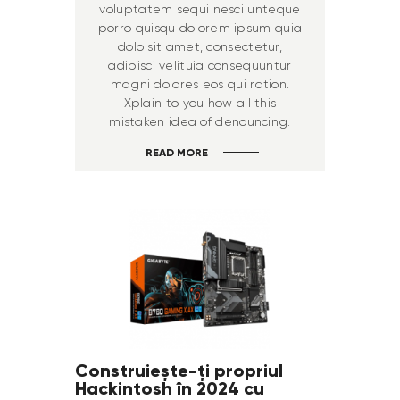
voluptatem sequi nesci unteque
porro quisqu dolorem ipsum quia
dolo sit amet, consectetur,
adipisci velituia consequuntur
magni dolores eos qui ration.
Xplain to you how all this
mistaken idea of denouncing.
READ MORE
Construiește-ți propriul
Hackintosh în 2024 cu