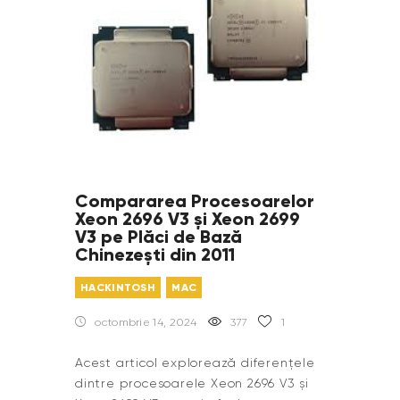
Compararea Procesoarelor
Xeon 2696 V3 și Xeon 2699
V3 pe Plăci de Bază
Chinezești din 2011
HACKINTOSH
MAC
octombrie 14, 2024
377
1
Acest articol explorează diferențele
dintre procesoarele Xeon 2696 V3 și