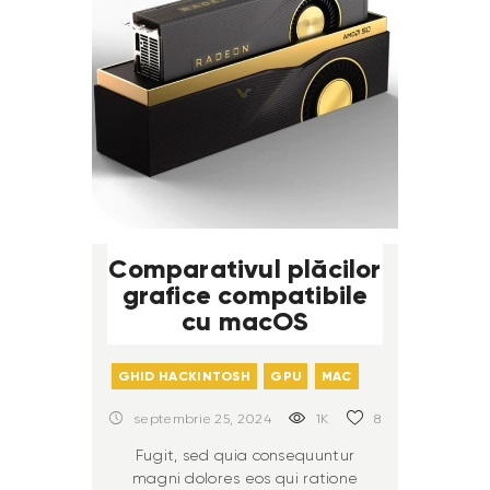
Comparativul plăcilor
grafice compatibile
cu macOS
GHID HACKINTOSH
GPU
MAC
septembrie 25, 2024
1K
8
Fugit, sed quia consequuntur
magni dolores eos qui ratione