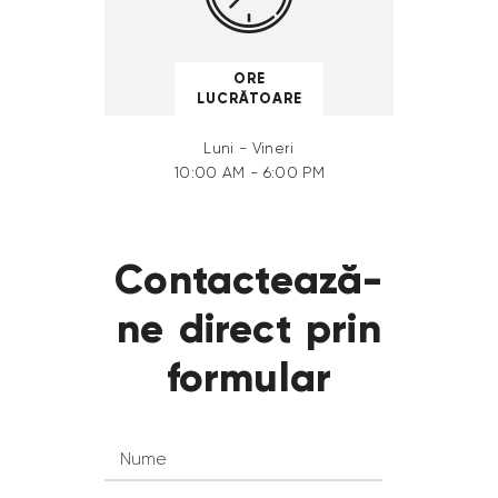
ORE
LUCRĂTOARE
Luni - Vineri
10:00 AM - 6:00 PM
Contactează-
ne direct prin
formular