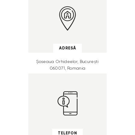
ADRESĂ
Șoseaua Orhideelor, București
060071, Romania
TELEFON