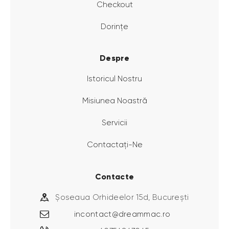
Checkout
Dorințe
Despre
Istoricul Nostru
Misiunea Noastră
Servicii
Contactați-Ne
Contacte
Șoseaua Orhideelor 15d, București
incontact@dreammac.ro