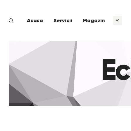
Acasă
Servicii
Magazin
Ec