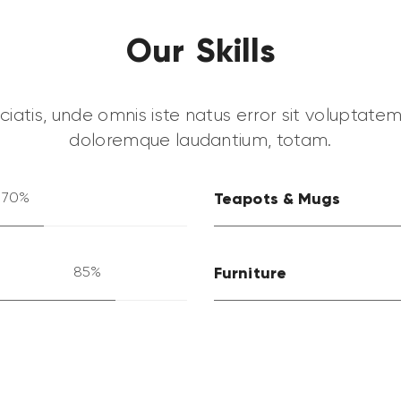
Our Skills
ciatis, unde omnis iste natus error sit voluptat
doloremque laudantium, totam.
Teapots & Mugs
70%
Furniture
85%