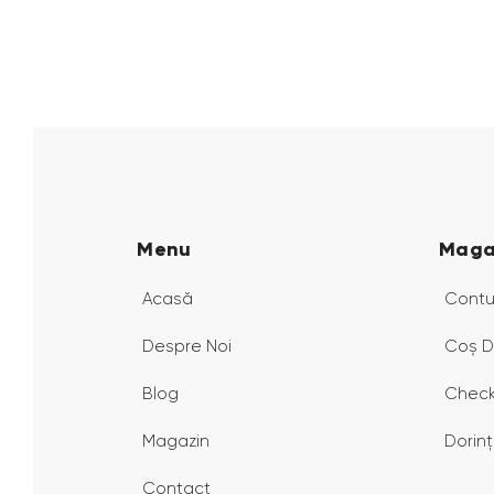
Menu
Maga
Acasă
Contu
Despre Noi
Coș D
Blog
Check
Magazin
Dorin
Contact