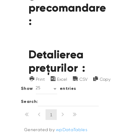
precomandare
:
Detalierea
prețurilor :
Print
Excel
CSV
Copy
Show
25
entries
Search:
1
Generated by
wpDataTables