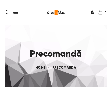
0
Precomandă
HOME
PRECOMANDĂ