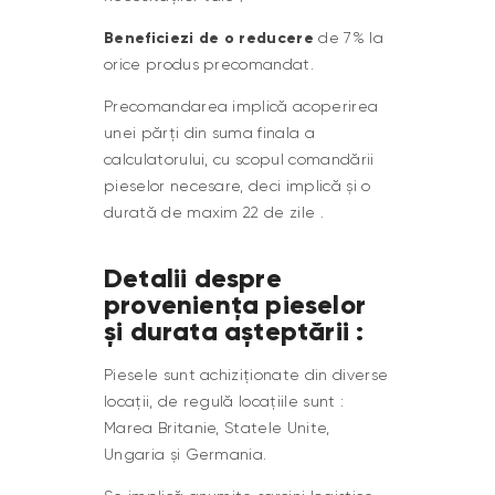
Beneficiezi de o reducere
de 7% la
orice produs precomandat.
Precomandarea implică acoperirea
unei părți din suma finala a
calculatorului, cu scopul comandării
pieselor necesare, deci implică și o
durată de maxim 22 de zile .
Detalii despre
proveniența pieselor
și durata așteptării :
Piesele sunt achiziționate din diverse
locații, de regulă locațiile sunt :
Marea Britanie, Statele Unite,
Ungaria și Germania.