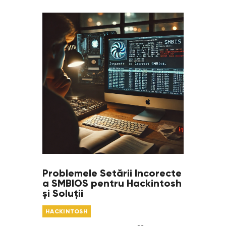
Problemele Setării Incorecte
a SMBIOS pentru Hackintosh
și Soluții
HACKINTOSH