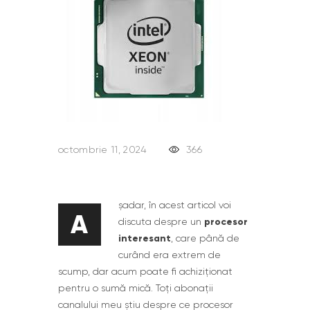
octombrie 11, 2024
366
șadar, în acest articol voi
A
procesor
discuta despre un
interesant
, care până de
curând era extrem de
scump, dar acum poate fi achiziționat
pentru o sumă mică. Toți abonații
canalului meu știu despre ce procesor