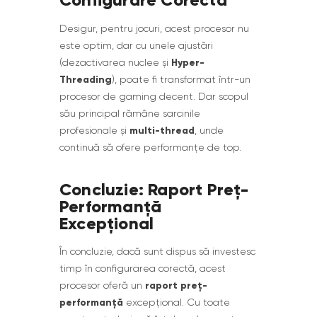
Desigur, pentru jocuri, acest procesor nu
este optim, dar cu unele ajustări
Hyper-
(dezactivarea nuclee și
Threading
), poate fi transformat într-un
procesor de gaming decent. Dar scopul
său principal rămâne sarcinile
multi-thread
profesionale și
, unde
continuă să ofere performanțe de top.
Concluzie: Raport Preț-
Performanță
Excepțional
În concluzie, dacă sunt dispus să investesc
timp în configurarea corectă, acest
raport preț-
procesor oferă un
performanță
excepțional. Cu toate