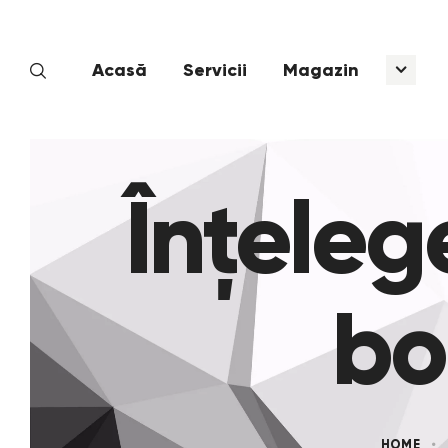
Acasă
Servicii
Magazin
Înțeleg
bo
HOME