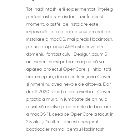
Toți hackintosh-erii experimentați înțeleg
perfect asta și nu își fac iluzii. În acest
moment, o astfel de instalare este
imposibilă, iar realizarea unui proiect de
instalare a macOS, mai precis Hackintosh,
pe noile laptopuri ARM este ceva din
domeniul fantasticului. Desigur, acum 5
ani nimeni nu-și putea imagina că va
apărea proiectul OpenCore, și inițial toți
erau sceptici, deoarece funcționa Clover
și nimeni nu avea nevoie de altceva. Dar
după 2020 situația s-a schimbat: Clover
practic a murit, în jumătate de an nu a
reușit să rezolve problemele de bootare
a macOS 11, ceea ce OpenCore a făcut în
2,5 zile, și în ultimii ani este singurul
bootloader normal pentru Hackintosh.