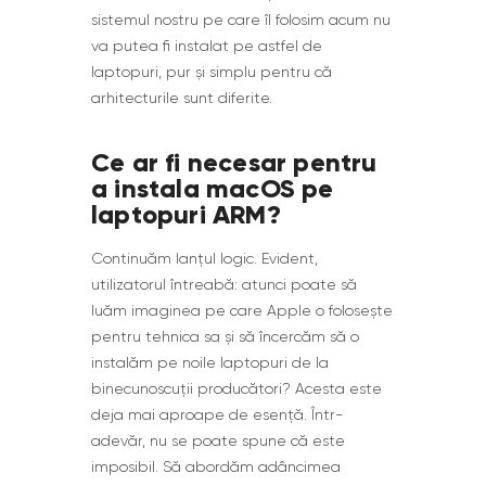
sistemul nostru pe care îl folosim acum nu
va putea fi instalat pe astfel de
laptopuri, pur și simplu pentru că
arhitecturile sunt diferite.
Ce ar fi necesar pentru
a instala macOS pe
laptopuri ARM?
Continuăm lanțul logic. Evident,
utilizatorul întreabă: atunci poate să
luăm imaginea pe care Apple o folosește
pentru tehnica sa și să încercăm să o
instalăm pe noile laptopuri de la
binecunoscuții producători? Acesta este
deja mai aproape de esență. Într-
adevăr, nu se poate spune că este
imposibil. Să abordăm adâncimea