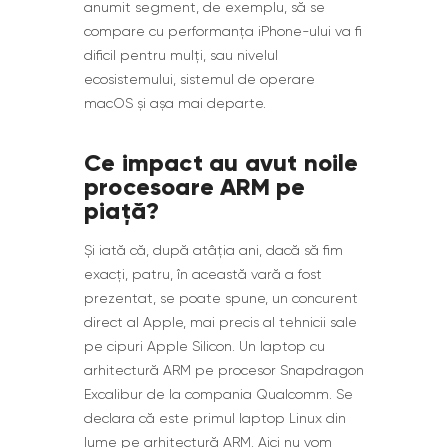
anumit segment, de exemplu, să se
compare cu performanța iPhone-ului va fi
dificil pentru mulți, sau nivelul
ecosistemului, sistemul de operare
macOS și așa mai departe.
Ce impact au avut noile
procesoare ARM pe
piață?
Și iată că, după atâția ani, dacă să fim
exacți, patru, în această vară a fost
prezentat, se poate spune, un concurent
direct al Apple, mai precis al tehnicii sale
pe cipuri Apple Silicon. Un laptop cu
arhitectură ARM pe procesor Snapdragon
Excalibur de la compania Qualcomm. Se
declara că este primul laptop Linux din
lume pe arhitectură ARM. Aici nu vom