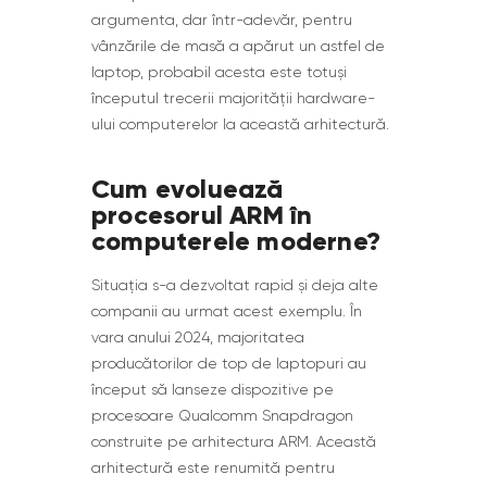
argumenta, dar într-adevăr, pentru
vânzările de masă a apărut un astfel de
laptop, probabil acesta este totuși
începutul trecerii majorității hardware-
ului computerelor la această arhitectură.
Cum evoluează
procesorul ARM în
computerele moderne?
Situația s-a dezvoltat rapid și deja alte
companii au urmat acest exemplu. În
vara anului 2024, majoritatea
producătorilor de top de laptopuri au
început să lanseze dispozitive pe
procesoare Qualcomm Snapdragon
construite pe arhitectura ARM. Această
arhitectură este renumită pentru