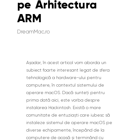
pe Arhitectura
ARM
DreamMac.ro
Așadar, în acest articol vom aborda un
subiect foarte interesant legat de sfera
tehnologică a hardware-ului pentru
computere, în contextul sistemului de
operare macOS. Dacă sunteți pentru
prima dată aici, este vorba despre
instalarea Hackintosh. Există o mare
comunitate de entuziaști care iubesc să
instaleze sistemul de operare macOS pe
diverse echipamente, începând de la
computere de acasă și terminând cu