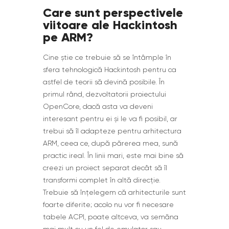
Care sunt perspectivele
viitoare ale Hackintosh
pe ARM?
Cine știe ce trebuie să se întâmple în
sfera tehnologică Hackintosh pentru ca
astfel de teorii să devină posibile. În
primul rând, dezvoltatorii proiectului
OpenCore, dacă asta va deveni
interesant pentru ei și le va fi posibil, ar
trebui să îl adapteze pentru arhitectura
ARM, ceea ce, după părerea mea, sună
practic ireal. În linii mari, este mai bine să
creezi un proiect separat decât să îl
transformi complet în altă direcție.
Trebuie să înțelegem că arhitecturile sunt
foarte diferite; acolo nu vor fi necesare
tabele ACPI, poate altceva, va semăna