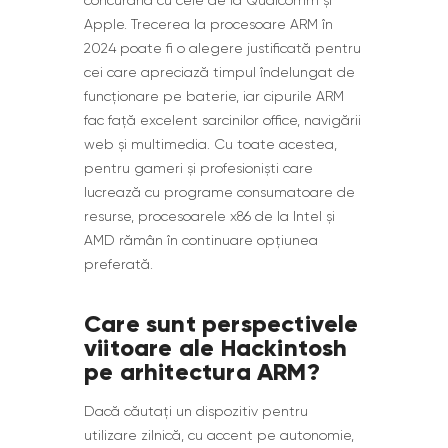
Apple. Trecerea la procesoare ARM în
2024 poate fi o alegere justificată pentru
cei care apreciază timpul îndelungat de
funcționare pe baterie, iar cipurile ARM
fac față excelent sarcinilor office, navigării
web și multimedia. Cu toate acestea,
pentru gameri și profesioniști care
lucrează cu programe consumatoare de
resurse, procesoarele x86 de la Intel și
AMD rămân în continuare opțiunea
preferată.
Care sunt perspectivele
viitoare ale Hackintosh
pe arhitectura ARM?
Dacă căutați un dispozitiv pentru
utilizare zilnică, cu accent pe autonomie,