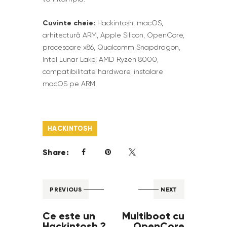
Cuvinte cheie:
Hackintosh, macOS,
arhitectură ARM, Apple Silicon, OpenCore,
procesoare x86, Qualcomm Snapdragon,
Intel Lunar Lake, AMD Ryzen 8000,
compatibilitate hardware, instalare
macOS pe ARM
HACKINTOSH
Share:
PREVIOUS
NEXT
Ce este un
Multiboot cu
Hackintosh ?
OpenCore