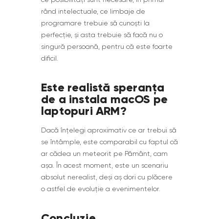
rând intelectuale, ce limbaje de
programare trebuie să cunoști la
perfecție, și asta trebuie să facă nu o
singură persoană, pentru că este foarte
dificil.
Este realistă speranța
de a instala macOS pe
laptopuri ARM?
Dacă înțelegi aproximativ ce ar trebui să
se întâmple, este comparabil cu faptul că
ar cădea un meteorit pe Pământ, cam
așa. În acest moment, este un scenariu
absolut nerealist, deși aș dori cu plăcere
o astfel de evoluție a evenimentelor.
Concluzie