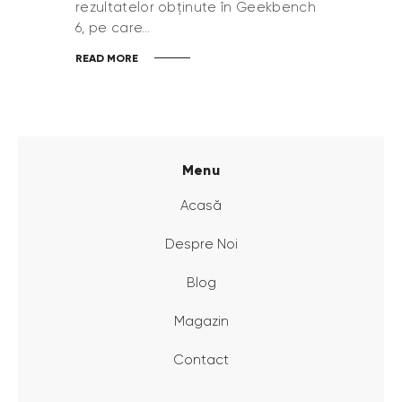
rezultatelor obținute în Geekbench
6, pe care…
READ MORE
Menu
Acasă
Despre Noi
Blog
Magazin
Contact